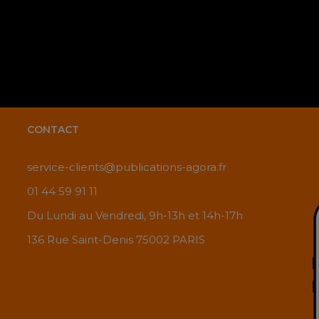
CONTACT
service-clients@publications-agora.fr
01 44 59 91 11
Du Lundi au Vendredi, 9h-13h et 14h-17h
136 Rue Saint-Denis 75002 PARIS