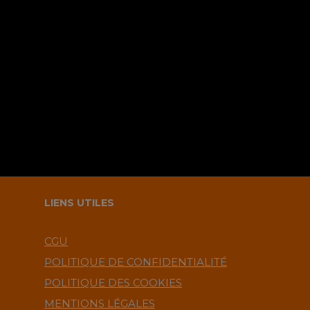
Sauvegarder mes infos sur le
navigateur pour le prochain
commentaire ?.
LIENS UTILES
CGU
POLITIQUE DE CONFIDENTIALITÉ
POLITIQUE DES COOKIES
MENTIONS LÉGALES