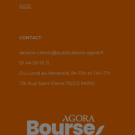
AIDE
CONTACT
service-clients@publications-agora.fr
01 44 59 91 11
Du Lundi au Vendredi, 9h-13h et 14h-17h
136 Rue Saint-Denis 75002 PARIS