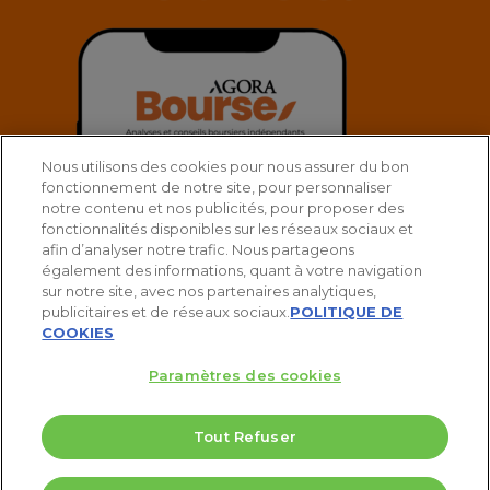
Nous utilisons des cookies pour nous assurer du bon
fonctionnement de notre site, pour personnaliser
notre contenu et nos publicités, pour proposer des
fonctionnalités disponibles sur les réseaux sociaux et
afin d’analyser notre trafic. Nous partageons
également des informations, quant à votre navigation
sur notre site, avec nos partenaires analytiques,
publicitaires et de réseaux sociaux.
POLITIQUE DE
COOKIES
Paramètres des cookies
© 2025 Agora Bourse
Tout Refuser
twitter
facebook
linkedin
youtube
spotify
5 Valeurs pour doubler votre PEA