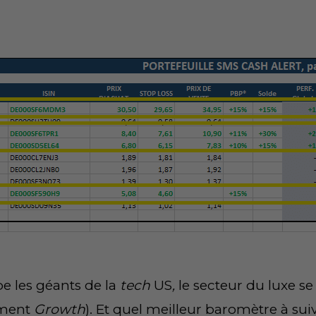
e les géants de la
tech
US
,
le secteur du luxe se
gment
Growth
). Et quel meilleur baromètre à sui