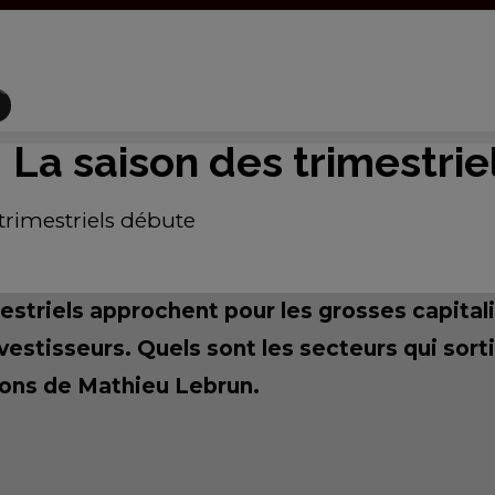
La saison des trimestri
trimestriels débute
estriels approchent pour les grosses capitali
nvestisseurs. Quels sont les secteurs qui sort
ions de Mathieu Lebrun.