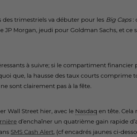
s des trimestriels va débuter pour les
Big Caps
:
e JP Morgan, jeudi pour Goldman Sachs, et ce s
téressants à suivre; si le compartiment financier
 (quoi que, la hausse des taux courts comprime 
h
ne sont clairement pas à la fête.
Wall Street hier, avec le
Nasdaq
en tête. Cela
rnière
d’enchaîner un quatrième gain rapide d’af
dans
SMS Cash Alert
, (cf encadrés jaunes ci-desso