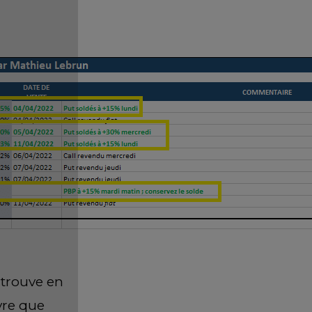
 trouve en
vre que