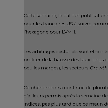
Cette semaine, le bal des publication
pour les bancaires US à suivre comm
l’hexagone pour LVMH.
Les arbitrages sectoriels vont être in
profiter de la hausse des taux longs
peu les marges), les secteurs
Growt
Ce phénomène a continué de plomber 
d’ailleurs permis
après la semaine de
indices, pas plus tard que ce matin 