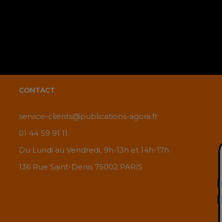
CONTACT
service-clients@publications-agora.fr
01 44 59 91 11
Du Lundi au Vendredi, 9h-13h et 14h-17h
136 Rue Saint-Denis 75002 PARIS