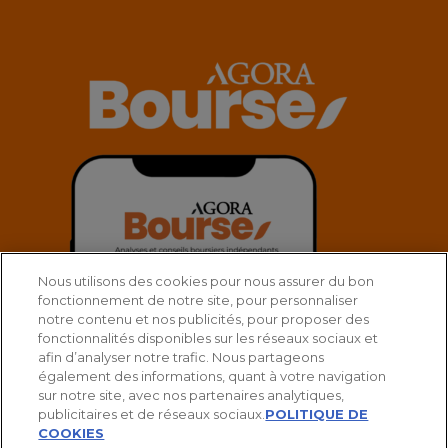
Nous utilisons des cookies pour nous assurer du bon
fonctionnement de notre site, pour personnaliser
notre contenu et nos publicités, pour proposer des
fonctionnalités disponibles sur les réseaux sociaux et
afin d’analyser notre trafic. Nous partageons
également des informations, quant à votre navigation
sur notre site, avec nos partenaires analytiques,
publicitaires et de réseaux sociaux.
POLITIQUE DE
COOKIES