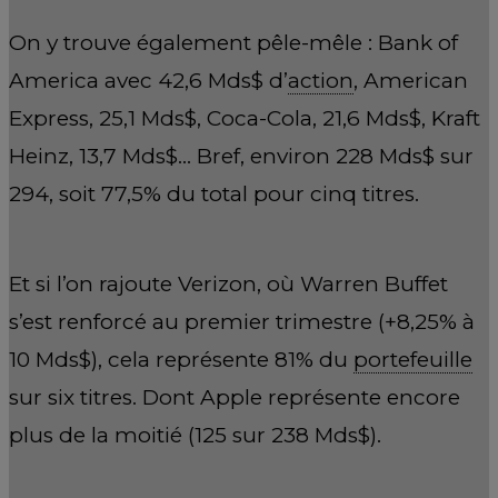
On y trouve également pêle-mêle : Bank of
America avec 42,6 Mds$ d’
action
, American
Express, 25,1 Mds$, Coca-Cola, 21,6 Mds$, Kraft
Heinz, 13,7 Mds$… Bref, environ 228 Mds$ sur
294, soit 77,5% du total pour cinq titres.
Et si l’on rajoute Verizon, où Warren Buffet
s’est renforcé au premier trimestre (+8,25% à
10 Mds$), cela représente 81% du
portefeuille
sur six titres. Dont Apple représente encore
plus de la moitié (125 sur 238 Mds$).