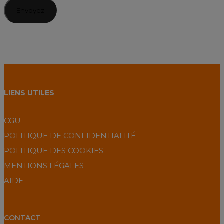
LIENS UTILES
CGU
POLITIQUE DE CONFIDENTIALITÉ
POLITIQUE DES COOKIES
MENTIONS LÉGALES
AIDE
CONTACT