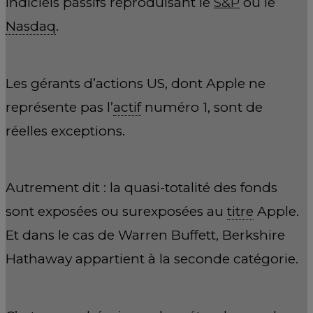
indiciels passifs reproduisant le
S&P
ou le
Nasdaq
.
Les gérants d’actions US, dont Apple ne
représente pas l’
actif
numéro 1, sont de
réelles exceptions.
Autrement dit : la quasi-totalité des fonds
sont exposées ou surexposées au
titre
Apple.
Et dans le cas de Warren Buffett, Berkshire
Hathaway appartient à la seconde catégorie.