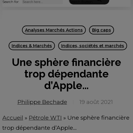
Search for:
Search Button
Analyses Marchés Actions
Big caps
Indices & Marchés
Indices, sociétés et marchés
Une sphère financière
trop dépendante
d’Apple…
Philippe Bechade
19 août 2021
Accueil
»
Pétrole WTI
»
Une sphère financière
trop dépendante d’Apple…