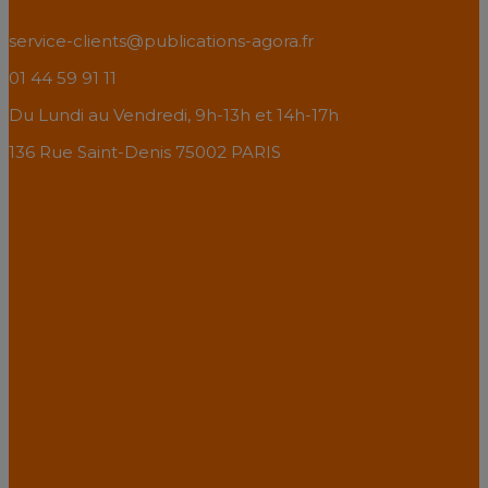
service-clients@publications-agora.fr
01 44 59 91 11
Du Lundi au Vendredi, 9h-13h et 14h-17h
136 Rue Saint-Denis 75002 PARIS