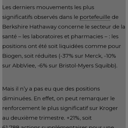
Les derniers mouvements les plus
significatifs observés dans le
portefeuille
de
Berkshire Hathaway concerne le secteur de la
santé – les laboratoires et pharmacies – : les
positions ont été soit liquidées comme pour
Biogen, soit réduites (-37% sur Merck, -10%
sur AbbViee, -6% sur Bristol-Myers Squibb).
Mais il n’y a pas eu que des positions
diminuées. En effet, on peut remarquer le
renforcement le plus significatif sur Kroger
au deuxième trimestre. +21%, soit
61 788 actions supplémentaires pour une