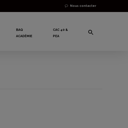
Nous contacter
BAQ
CAC 40 &
ACADÉMIE
PEA