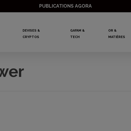
PUBLICATIONS AGORA
DEVISES &
GAFAM &
OR &
CRYPTOS
TECH
MATIÈRES
wer