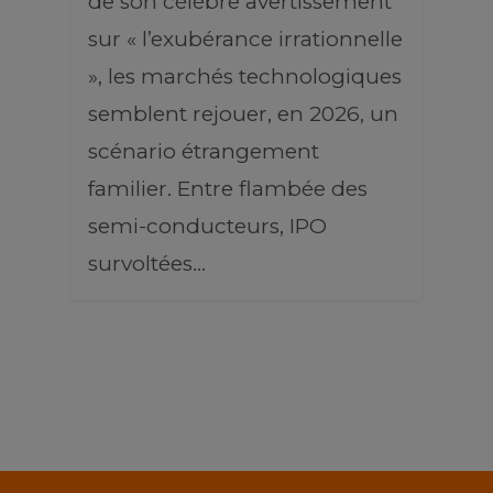
de son célèbre avertissement
sur « l’exubérance irrationnelle
», les marchés technologiques
semblent rejouer, en 2026, un
scénario étrangement
familier. Entre flambée des
semi-conducteurs, IPO
survoltées…