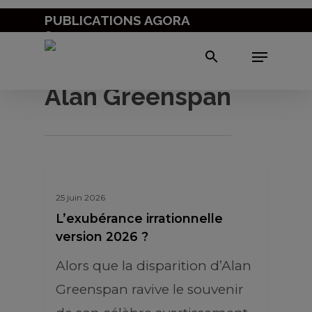
Skip
PUBLICATIONS AGORA
to
Nous contacter
Menu
main
content
Alan Greenspan
25 juin 2026
L’exubérance irrationnelle
version 2026 ?
Alors que la disparition d’Alan
Greenspan ravive le souvenir