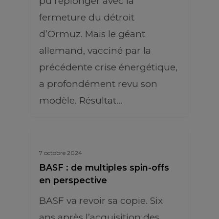
pu replonger avec la
fermeture du détroit
d’Ormuz. Mais le géant
allemand, vacciné par la
précédente crise énergétique,
a profondément revu son
modèle. Résultat…
7 octobre 2024
BASF : de multiples spin-offs
en perspective
BASF va revoir sa copie. Six
ans après l’acquisition des