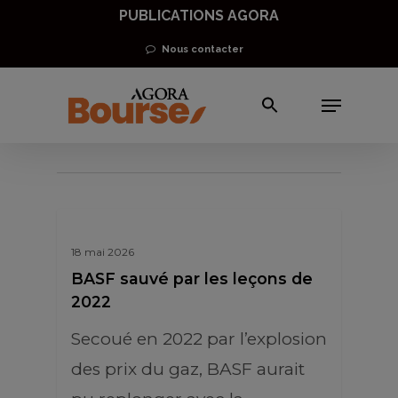
Skip
PUBLICATIONS AGORA
to
Nous contacter
main
Menu
content
BASF
18 mai 2026
BASF sauvé par les leçons de
2022
Secoué en 2022 par l’explosion
des prix du gaz, BASF aurait