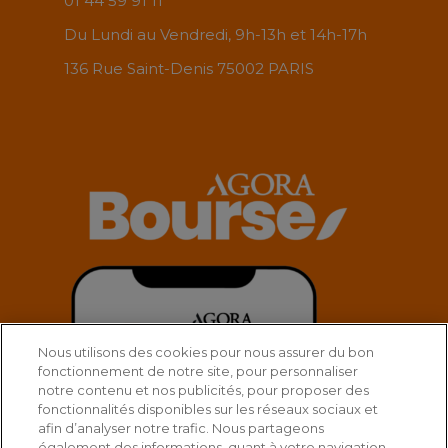
01 44 59 91 11
Du Lundi au Vendredi, 9h-13h et 14h-17h
136 Rue Saint-Denis 75002 PARIS
Nous utilisons des cookies pour nous assurer du bon
fonctionnement de notre site, pour personnaliser
notre contenu et nos publicités, pour proposer des
fonctionnalités disponibles sur les réseaux sociaux et
afin d’analyser notre trafic. Nous partageons
également des informations, quant à votre navigation