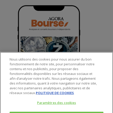
Nous utilisons des cookies pour nous assurer du bon
fonctionnement de notre site, pour personnaliser notre
contenu et nos publicités, pour proposer des
fonctionnalités disponibles sur les réseaux sociaux et
afin d’analyser notre trafic. Nous partageons également
des informations, quant à votre navigation sur notre site,
© 2025 Agora Bourse
avec nos partenaires analytiques, publicitaires et de
réseaux sociaux.
POLITIQUE DE COOKIES
twitter
Paramètres des cookies
facebook
linkedin