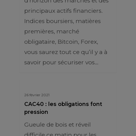
d’horizon des marchés et des
principaux actifs financiers.
Indices boursiers, matières
premières, marché
obligataire, Bitcoin, Forex,
vous saurez tout ce qu’il y a à
savoir pour sécuriser vos…
26 février 2021
CAC40 : les obligations font
pression
Gueule de bois et réveil
difficile ce matin pour les