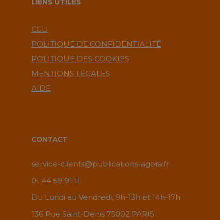
LIENS UTILES
CGU
POLITIQUE DE CONFIDENTIALITÉ
POLITIQUE DES COOKIES
MENTIONS LÉGALES
AIDE
CONTACT
service-clients@publications-agora.fr
01 44 59 91 11
Du Lundi au Vendredi, 9h-13h et 14h-17h
136 Rue Saint-Denis 75002 PARIS