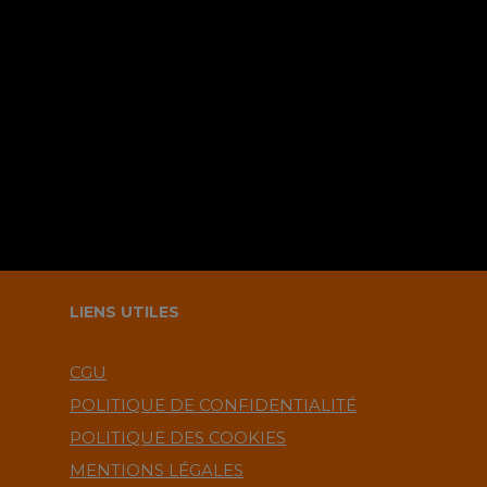
Sauvegarder mes infos sur le
navigateur pour le prochain
commentaire ?.
LIENS UTILES
CGU
POLITIQUE DE CONFIDENTIALITÉ
POLITIQUE DES COOKIES
MENTIONS LÉGALES