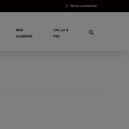
Nous contacter
BAQ
CAC 40 &
ACADÉMIE
PEA