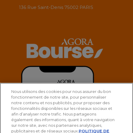
136 Rue Saint-Denis 75002 PARIS
Nous utilisons des cookies pour nous assurer du bon
fonctionnement de notre site, pour personnaliser
notre contenu et nos publicités, pour proposer des
fonctionnalités disponibles sur les réseaux sociaux et
afin d’analyser notre trafic. Nous partageons
également des informations, quant à votre navigation
sur notre site, avec nos partenaires analytiques,
publicitaires et de réseaux sociaux.
POLITIQUE DE