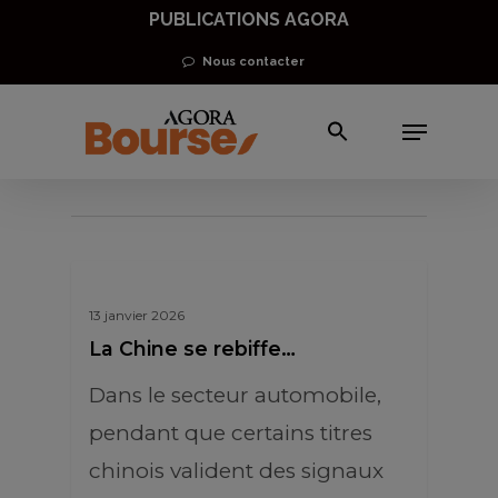
Skip
PUBLICATIONS AGORA
to
Nous contacter
main
Menu
content
Porsche
13 janvier 2026
La Chine se rebiffe…
Dans le secteur automobile,
pendant que certains titres
chinois valident des signaux