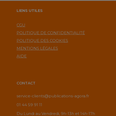
LIENS UTILES
CGU
POLITIQUE DE CONFIDENTIALITÉ
POLITIQUE DES COOKIES
MENTIONS LÉGALES
AIDE
CONTACT
service-clients@publications-agora.fr
01 44 59 91 11
Du Lundi au Vendredi, 9h-13h et 14h-17h