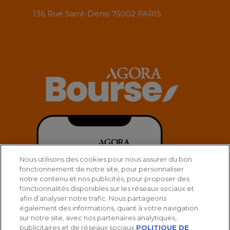
136 Rue Saint-Denis 75002 PARIS
Nous utilisons des cookies pour nous assurer du bon
fonctionnement de notre site, pour personnaliser
notre contenu et nos publicités, pour proposer des
fonctionnalités disponibles sur les réseaux sociaux et
afin d’analyser notre trafic. Nous partageons
également des informations, quant à votre navigation
sur notre site, avec nos partenaires analytiques,
publicitaires et de réseaux sociaux.
POLITIQUE DE