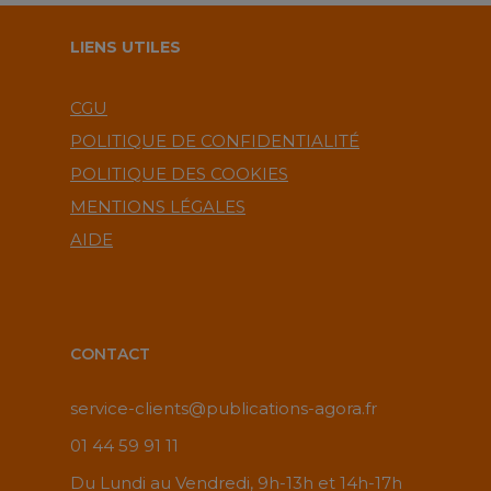
LIENS UTILES
CGU
POLITIQUE DE CONFIDENTIALITÉ
POLITIQUE DES COOKIES
MENTIONS LÉGALES
AIDE
CONTACT
service-clients@publications-agora.fr
01 44 59 91 11
Du Lundi au Vendredi, 9h-13h et 14h-17h