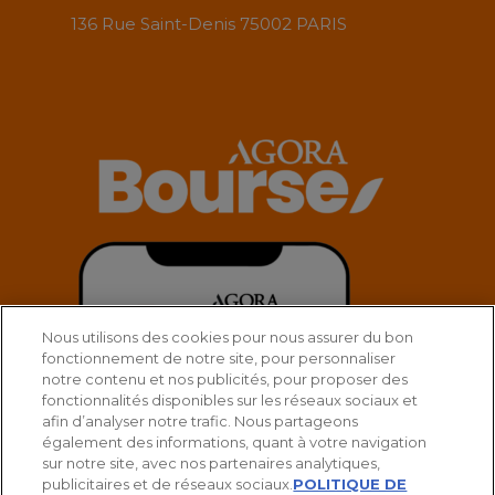
136 Rue Saint-Denis 75002 PARIS
Nous utilisons des cookies pour nous assurer du bon
fonctionnement de notre site, pour personnaliser
notre contenu et nos publicités, pour proposer des
fonctionnalités disponibles sur les réseaux sociaux et
afin d’analyser notre trafic. Nous partageons
également des informations, quant à votre navigation
sur notre site, avec nos partenaires analytiques,
publicitaires et de réseaux sociaux.
POLITIQUE DE