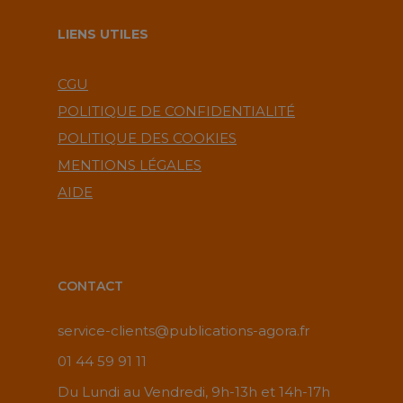
LIENS UTILES
CGU
POLITIQUE DE CONFIDENTIALITÉ
POLITIQUE DES COOKIES
MENTIONS LÉGALES
AIDE
CONTACT
service-clients@publications-agora.fr
01 44 59 91 11
Du Lundi au Vendredi, 9h-13h et 14h-17h