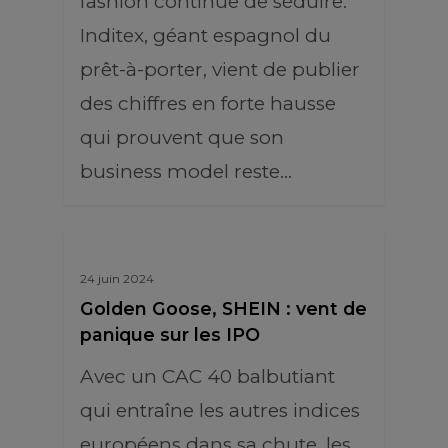
fashion continue de séduire.
Inditex, géant espagnol du
prêt-à-porter, vient de publier
des chiffres en forte hausse
qui prouvent que son
business model reste…
24 juin 2024
Golden Goose, SHEIN : vent de
panique sur les IPO
Avec un CAC 40 balbutiant
qui entraîne les autres indices
européens dans sa chute, les