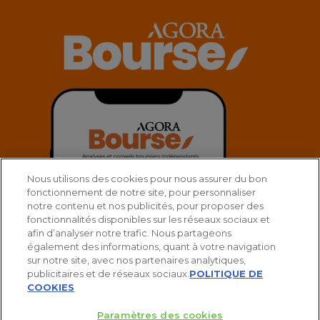
Nous utilisons des cookies pour nous assurer du bon
fonctionnement de notre site, pour personnaliser
notre contenu et nos publicités, pour proposer des
fonctionnalités disponibles sur les réseaux sociaux et
afin d’analyser notre trafic. Nous partageons
également des informations, quant à votre navigation
sur notre site, avec nos partenaires analytiques,
publicitaires et de réseaux sociaux.
POLITIQUE DE
COOKIES
Paramètres des cookies