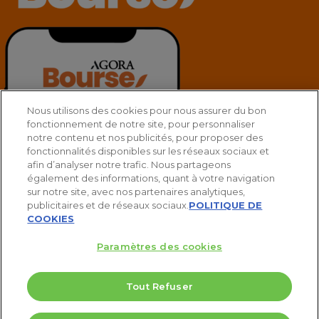
Nous utilisons des cookies pour nous assurer du bon
fonctionnement de notre site, pour personnaliser
notre contenu et nos publicités, pour proposer des
fonctionnalités disponibles sur les réseaux sociaux et
afin d’analyser notre trafic. Nous partageons
également des informations, quant à votre navigation
sur notre site, avec nos partenaires analytiques,
publicitaires et de réseaux sociaux.
POLITIQUE DE
COOKIES
Paramètres des cookies
Tout Refuser
twitter
facebook
linkedin
youtube
spotify
© 2025 Agora Bourse
5 Valeurs pour doubler votre PEA