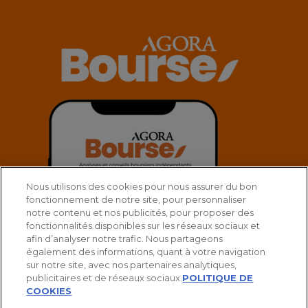
Nous utilisons des cookies pour nous assurer du bon
fonctionnement de notre site, pour personnaliser
notre contenu et nos publicités, pour proposer des
fonctionnalités disponibles sur les réseaux sociaux et
afin d’analyser notre trafic. Nous partageons
également des informations, quant à votre navigation
sur notre site, avec nos partenaires analytiques,
publicitaires et de réseaux sociaux.
POLITIQUE DE
COOKIES