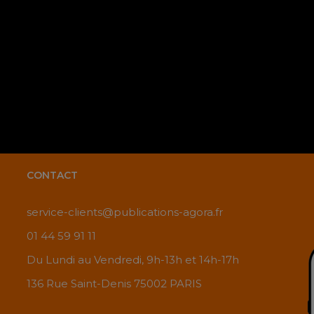
CONTACT
service-clients@publications-agora.fr
01 44 59 91 11
Du Lundi au Vendredi, 9h-13h et 14h-17h
136 Rue Saint-Denis 75002 PARIS