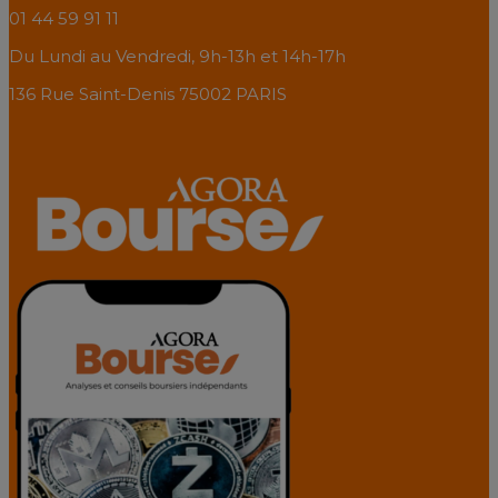
01 44 59 91 11
Du Lundi au Vendredi, 9h-13h et 14h-17h
136 Rue Saint-Denis 75002 PARIS