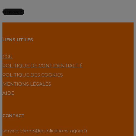
LIENS UTILES
CGU
POLITIQUE DE CONFIDENTIALITÉ
POLITIQUE DES COOKIES
MENTIONS LÉGALES
AIDE
CONTACT
service-clients@publications-agora.fr