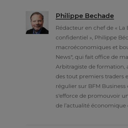
Philippe Bechade
Rédacteur en chef de « La 
confidentiel », Philippe B
macroéconomiques et boursi
News", qui fait office de m
Arbitragiste de formation, 
des tout premiers traders 
régulier sur BFM Business d
s'efforce de promouvoir u
de l’actualité économique 