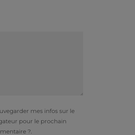
uvegarder mes infos sur le
gateur pour le prochain
entaire ?.