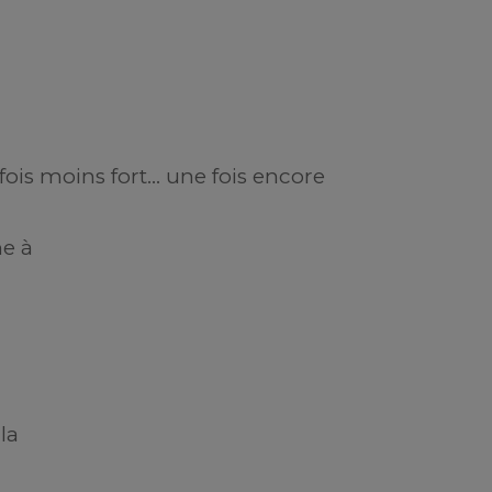
 fois moins fort… une fois encore
me à
la