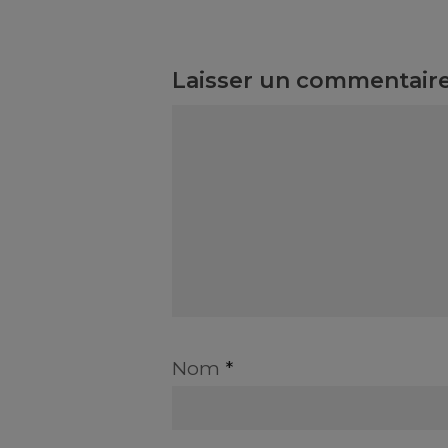
Laisser un commentair
Nom
*