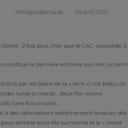
Philippe Bechade
20 avril 2021
 Street : 2 fois plus cher que le CAC, consolide 2
lle constitué la dernière enchère qui met un ter
00 (tiré par les titans de la « tech ») ont battu un
lider lundi et mardi… deux fois moins
x50 (une fois encore).
uti à des valorisations extrêmement tendues dès 
 peur semble avoir été surmonté et le «
trend