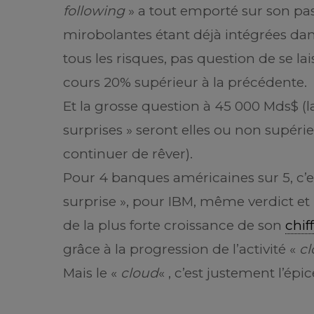
following
» a tout emporté sur son pass
mirobolantes étant déjà intégrées dans 
tous les risques, pas question de se la
cours 20% supérieur à la précédente.
Et la grosse question à 45 000 Mds$ (la 
surprises » seront elles ou non supéri
continuer de rêver).
Pour 4 banques américaines sur 5, c’es
surprise », pour IBM, même verdict et
de la plus forte croissance de son
chif
grâce à la progression de l’activité «
c
Mais le «
cloud
« , c’est justement l’épi