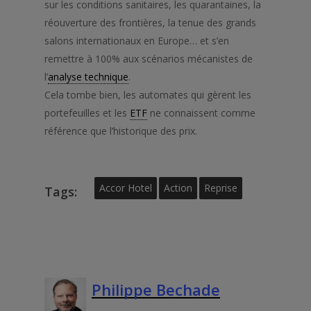
sur les conditions sanitaires, les quarantaines, la
réouverture des frontières, la tenue des grands
salons internationaux en Europe… et s’en
remettre à 100% aux scénarios mécanistes de
l’
analyse technique
.
Cela tombe bien, les automates qui gèrent les
portefeuilles et les
ETF
ne connaissent comme
référence que l’historique des prix.
Accor Hotel
Action
Reprise
Tags:
Philippe Bechade