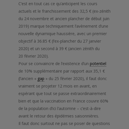
C’est en tout cas ce qu’anticipent les cours
actuels et le franchissement des 32,5 € (ex-zénith
du 24 novembre et ancien plancher de début juin
2019) marque techniquement l’avènement d’une
nouvelle dynamique haussière, avec un premier
objectif à 36.85 € (l’ex-plancher du 27 janvier
2020) et un second à 39 € (ancien zénith du
20 février 2020).
Pour se convaincre de l’existence d’un
potentiel
de 10% supplémentaire par rapport aux 35,1 €
(l’ancien
«
gap
»
du 25 février 2020), il faut donc
vraiment se projeter 12 mois en avant, en
espérant que tout se passe extraordinairement
bien et que la vaccination en France couvre 60%
de la population d’ici l’automne – c’est-à-dire
avant le retour des épidémies saisonnières.
Il faut donc surtout ne pas se poser de questions