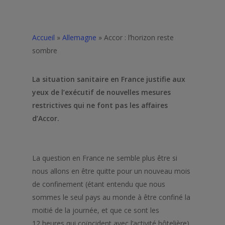
Accueil
»
Allemagne
»
Accor : l’horizon reste
sombre
La situation sanitaire en France justifie aux
yeux de l’exécutif de nouvelles mesures
restrictives qui ne font pas les affaires
d’Accor.
La question en France ne semble plus être si
nous allons en être quitte pour un nouveau mois
de confinement (étant entendu que nous
sommes le seul pays au monde à être confiné la
moitié de la journée, et que ce sont les
12 heures qui coïncident avec l’activité hôtelière),