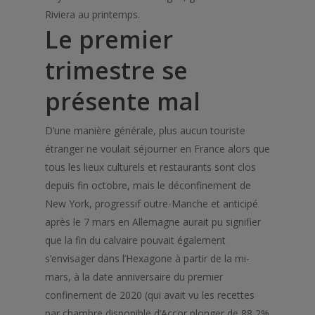
Riviera au printemps.
Le premier
trimestre se
présente mal
D’une manière générale, plus aucun touriste
étranger ne voulait séjourner en France alors que
tous les lieux culturels et restaurants sont clos
depuis fin octobre, mais le déconfinement de
New York, progressif outre-Manche et anticipé
après le 7 mars en Allemagne aurait pu signifier
que la fin du calvaire pouvait également
s’envisager dans l’Hexagone à partir de la mi-
mars, à la date anniversaire du premier
confinement de 2020 (qui avait vu les recettes
par chambre disponible d’Accor plonger de 88,2%