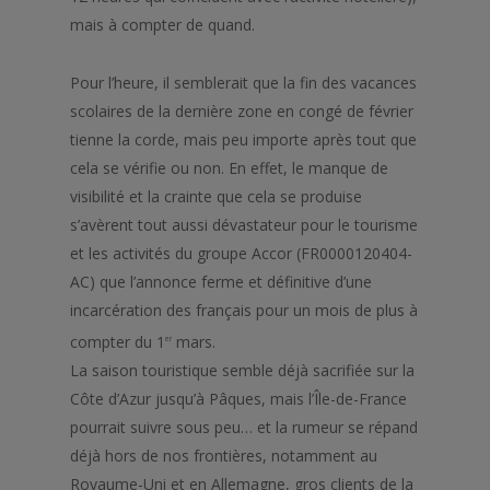
mais à compter de quand.
Pour l’heure, il semblerait que la fin des vacances
scolaires de la dernière zone en congé de février
tienne la corde, mais peu importe après tout que
cela se vérifie ou non. En effet, le manque de
visibilité et la crainte que cela se produise
s’avèrent tout aussi dévastateur pour le tourisme
et les activités du groupe Accor (FR0000120404-
AC) que l’annonce ferme et définitive d’une
incarcération des français pour un mois de plus à
compter du 1
mars.
er
La saison touristique semble déjà sacrifiée sur la
Côte d’Azur jusqu’à Pâques, mais l’Île-de-France
pourrait suivre sous peu… et la rumeur se répand
déjà hors de nos frontières, notamment au
Royaume-Uni et en Allemagne, gros clients de la