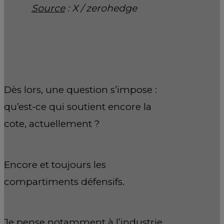
Source
: X / zerohedge
Dès lors, une question s’impose :
qu’est-ce qui soutient encore la
cote, actuellement ?
Encore et toujours les
compartiments défensifs.
Je pense notamment à l’industrie