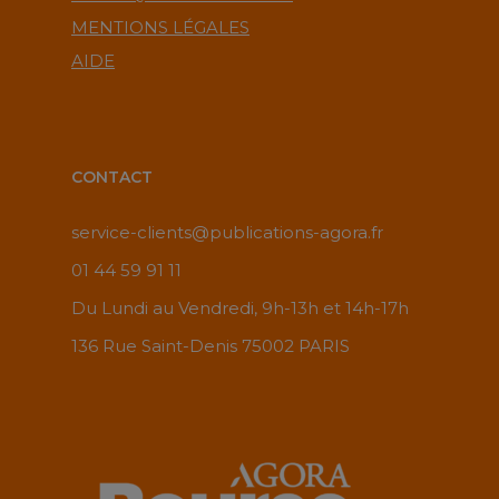
MENTIONS LÉGALES
AIDE
CONTACT
service-clients@publications-agora.fr
01 44 59 91 11
Du Lundi au Vendredi, 9h-13h et 14h-17h
136 Rue Saint-Denis 75002 PARIS