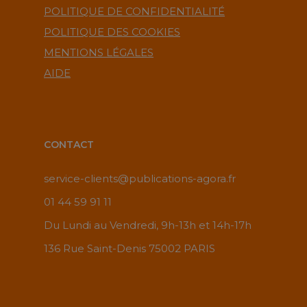
POLITIQUE DE CONFIDENTIALITÉ
POLITIQUE DES COOKIES
MENTIONS LÉGALES
AIDE
CONTACT
service-clients@publications-agora.fr
01 44 59 91 11
Du Lundi au Vendredi, 9h-13h et 14h-17h
136 Rue Saint-Denis 75002 PARIS