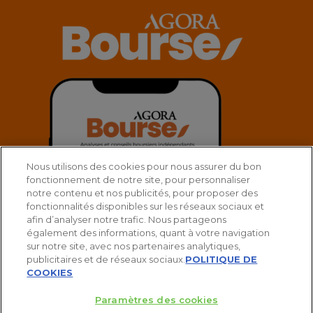
Nous utilisons des cookies pour nous assurer du bon
fonctionnement de notre site, pour personnaliser
notre contenu et nos publicités, pour proposer des
fonctionnalités disponibles sur les réseaux sociaux et
afin d’analyser notre trafic. Nous partageons
également des informations, quant à votre navigation
sur notre site, avec nos partenaires analytiques,
publicitaires et de réseaux sociaux.
POLITIQUE DE
COOKIES
Paramètres des cookies