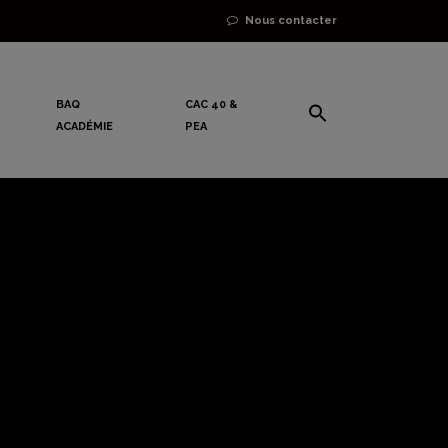
Nous contacter
BAQ
CAC 40 &
ACADÉMIE
PEA
r Generali