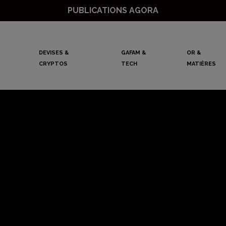
PUBLICATIONS AGORA
DEVISES &
GAFAM &
OR &
CRYPTOS
TECH
MATIÈRES
année record pou
Etienne Henri
23 mars 2026