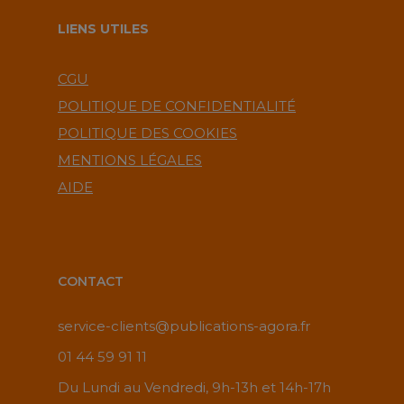
LIENS UTILES
CGU
POLITIQUE DE CONFIDENTIALITÉ
POLITIQUE DES COOKIES
MENTIONS LÉGALES
AIDE
CONTACT
service-clients@publications-agora.fr
01 44 59 91 11
Du Lundi au Vendredi, 9h-13h et 14h-17h