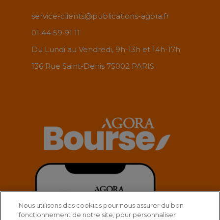
service-clients@publications-agora.fr
01 44 59 91 11
Du Lundi au Vendredi, 9h-13h et 14h-17h
136 Rue Saint-Denis 75002 PARIS
Nous utilisons des cookies pour nous assurer du bon
fonctionnement de notre site, pour personnaliser