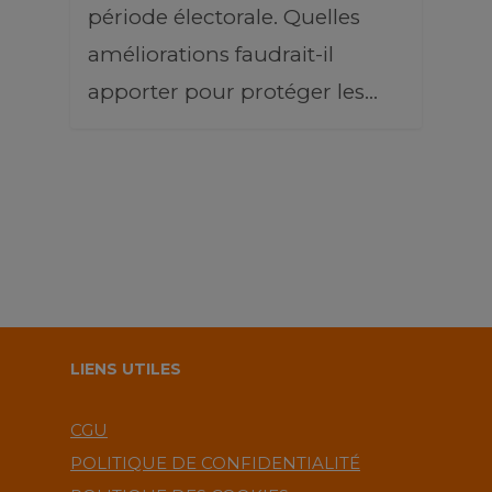
période électorale. Quelles
améliorations faudrait-il
apporter pour protéger les…
LIENS UTILES
CGU
POLITIQUE DE CONFIDENTIALITÉ