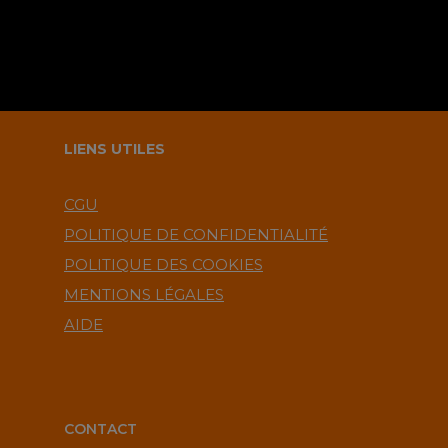
LIENS UTILES
CGU
POLITIQUE DE CONFIDENTIALITÉ
POLITIQUE DES COOKIES
MENTIONS LÉGALES
AIDE
CONTACT