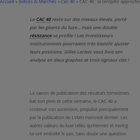
Accueil
»
Indices & Marchés
»
Cac 40
»
CAC 40 : la tempête approche
Le
CAC 40
reste sur des niveaux élevés, porté
par les géants du luxe… mais une double
résistance
se profile ! Les investisseurs
institutionnels pourraient très bientôt ajuster
leurs positions. Gilles Leclerc vous livre son
analyse en deux graphes et trois signaux clés !
La saison de publication des résultats trimestriels
bat son plein et cette semaine, le CAC 40 a
continué son ascension, propulsé principalement
par la publication de LVMH mercredi dernier. Les
autres valeurs du luxe telles qu’Hermès et Kering
lui ont emboîté le pas. Sans doute une question