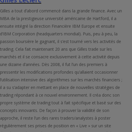
Gilles a tout d’abord commencé dans la grande finance. Avec un
MBA de la prestigieuse université américaine de Hartford, il a
ensuite intégré la direction Financière IBM Europe et ensuite
d’IBM Corporation (headquarters mondial). Puis, peu à peu, la
passion boursière le gagnant, il s’est tourné vers les activités de
trading. Cela fait maintenant 20 ans que Gilles trade sur les
marchés et il se consacre exclusivement à cette activité depuis
une dizaine d’années. Dès 2008, il fut l’un des premiers à
pressentir les modifications profondes qu’allaient occasionner
l’utilisation intensive des algorithmes sur les marchés financiers ;
il a su s’adapter en mettant en place de nouvelles stratégies de
trading répondant à ce nouvel environnement. Il créa donc son
propre système de trading tout à fait spécifique et basé sur des
concepts innovants. De façon à prouver la validité de son
approche, il reste l’un des rares traders/analystes à poster
régulièrement ses prises de position en « Live » sur un site