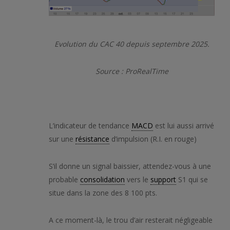
Evolution du CAC 40 depuis septembre 2025.
Source : ProRealTime
L’indicateur de tendance
MACD
est lui aussi arrivé
sur une
résistance
d’impulsion (R.I. en rouge)
S’il donne un signal baissier, attendez-vous à une
probable
consolidation
vers le
support
S1 qui se
situe dans la zone des 8 100 pts.
A ce moment-là, le trou d’air resterait négligeable