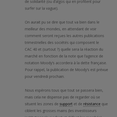
de solidarité (ou d’algos qui en profitent pour
surfer sur la vague).
On aurait pu se dire que tout va bien dans le
meilleur des mondes, en attendant de voir
comment seront reçues les autres publications
trimestrielles des sociétés qui composent le
CAC 40 et (surtout ?) quelle sera la réaction du
marché en fonction de la note que l’agence de
notation Moody’s accordera à la dette française.
Pour rappel, la publication de Moody’s est prévue
pour vendredi prochain.
Nous espérons tous que tout se passera bien,
mais cela ne dispense pas de regarder où se
situent les zones de
support
et de
résistance
que
ciblent les grosses mains (les investisseurs