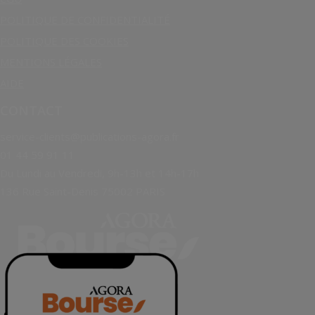
POLITIQUE DE CONFIDENTIALITÉ
POLITIQUE DES COOKIES
MENTIONS LÉGALES
AIDE
CONTACT
service-clients@publications-agora.fr
01 44 59 91 11
Du Lundi au Vendredi, 9h-13h et 14h-17h
136 Rue Saint-Denis 75002 PARIS