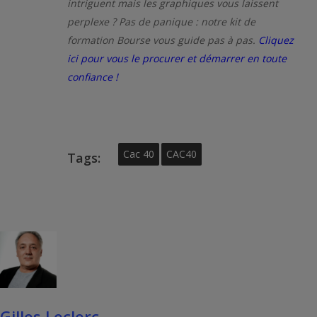
intriguent mais les graphiques vous laissent
perplexe ? Pas de panique : notre kit de
formation Bourse vous guide pas à pas.
Cliquez
ici pour vous le procurer et démarrer en toute
confiance !
Cac 40
CAC40
Tags:
Gilles Leclerc