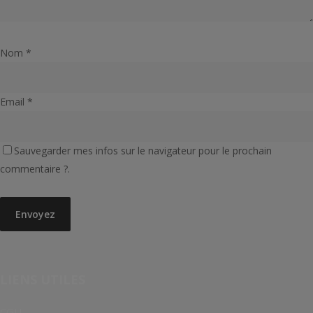
Nom
*
Email
*
Sauvegarder mes infos sur le navigateur pour le prochain
commentaire ?.
LIENS UTILES
CGU