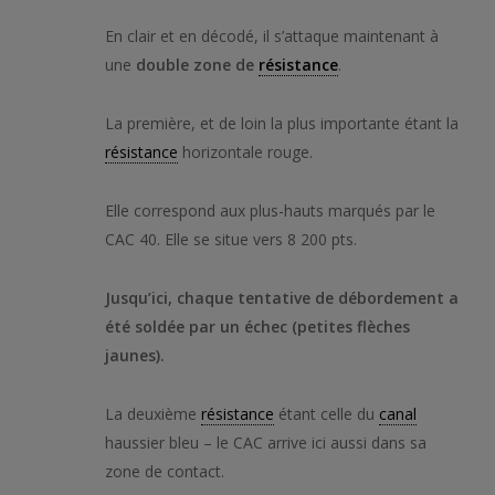
En clair et en décodé, il s’attaque maintenant à
une
double zone de
résistance
.
La première, et de loin la plus importante étant la
résistance
horizontale rouge.
Elle correspond aux plus-hauts marqués par le
CAC 40. Elle se situe vers 8 200 pts.
Jusqu’ici, chaque tentative de débordement a
été soldée par un échec (petites flèches
jaunes).
La deuxième
résistance
étant celle du
canal
haussier bleu – le CAC arrive ici aussi dans sa
zone de contact.