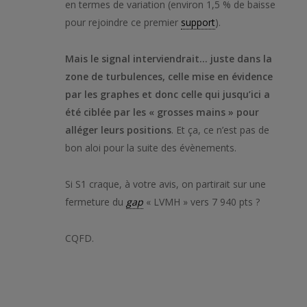
en termes de variation (environ 1,5 % de baisse
pour rejoindre ce premier
support
).
Mais le signal interviendrait… juste dans la
zone de turbulences, celle mise en évidence
par les graphes et donc celle qui jusqu’ici a
été ciblée par les « grosses mains » pour
alléger leurs positions
. Et ça, ce n’est pas de
bon aloi pour la suite des évènements.
Si S1 craque, à votre avis, on partirait sur une
fermeture du
gap
« LVMH » vers 7 940 pts ?
CQFD.