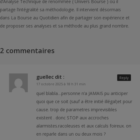
d’Analyse Technique de renommée ( Univers Bourse ) où il
partage l’intégralité sa méthodologie. Il intervient désormais
dans La Bourse au Quotidien afin de partager son expérience et
de proposer ses analyses et sa méthode au plus grand nombre.
2 commentaires
guellec
dit :
Reply
17 octobre 2025 à 18 h 31 min
quel blabla…personne n’a JAMAIS pu anticiper
quoi que ce soit (sauf a être initié illégal)et pour
cause. trop de parametres imprevisibles
existent . donc STOP aux accroches
alarmistes.racoleuses et aux calculs foireux. on
en reparle dans un ou deux mois ?