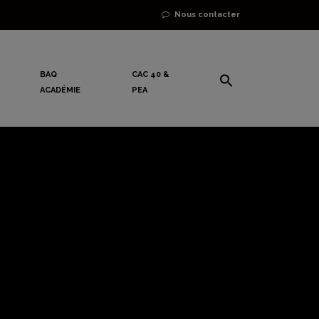
Nous contacter
BAQ
CAC 40 &
ACADÉMIE
PEA
les règles