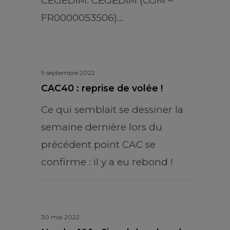
CEGEDIM. CEGEDIM (CGM –
FR0000053506)…
9 septembre 2022
CAC40 : reprise de volée !
Ce qui semblait se dessiner la
semaine dernière lors du
précédent point CAC se
confirme : il y a eu rebond !
30 mai 2022