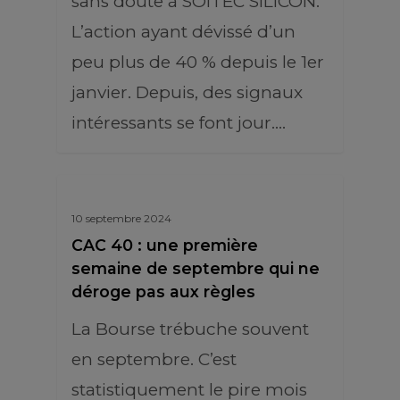
sans doute à SOITEC SILICON.
L’action ayant dévissé d’un
peu plus de 40 % depuis le 1er
janvier. Depuis, des signaux
intéressants se font jour.…
10 septembre 2024
CAC 40 : une première
semaine de septembre qui ne
déroge pas aux règles
La Bourse trébuche souvent
en septembre. C’est
statistiquement le pire mois