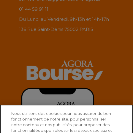
01 44 59 91 11
Du Lundi au Vendredi, 9h-13h et 14h-17h
136 Rue Saint-Denis 75002 PARIS
Nous utilisons des cookies pour nous assurer du bon
fonctionnement de notre site, pour personnaliser
notre contenu et nos publicités, pour proposer des
fonctionnalités disponibles sur les réseaux sociaux et