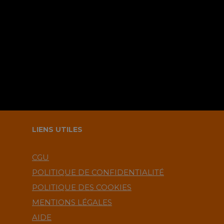
navigateur pour le prochain
commentaire ?.
LIENS UTILES
CGU
POLITIQUE DE CONFIDENTIALITÉ
POLITIQUE DES COOKIES
MENTIONS LÉGALES
AIDE