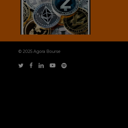
© 2025 Agora Bourse
twitter
facebook
linkedin
youtube
spotify