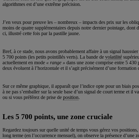
algorithmes est d’une extrême précision.
J’en veux pour preuve les – nombreux – impacts des prix sur les obli
moins de quatre supplémentaires depuis notre dernier pointage, dont 
ci, illustré cette fois par la pastille jaune.
Bref, à ce stade, nous avons probablement affaire à un signal haussier 
5 700 points (les petits pointillés verts). La bande de
volatilité
supérieu
actuellement en mode
« range »
dans une zone comprise entre 5 430 po
deux évoluent à l’horizontale et il s’agit précisément d’une formation
Sur ce même graphique, il apparaît que l’indice opte pour un biais pos
à ne pas s’emballer sur la seule base d’un signal de court terme et il va 
ou si vous préférez de prise de
position
.
Les 5 700 points, une zone cruciale
Regardez toujours sur quelle unité de temps vous gérez vos positions,
long terme (en l’occurrence mensuel), on observe la présence d’une 