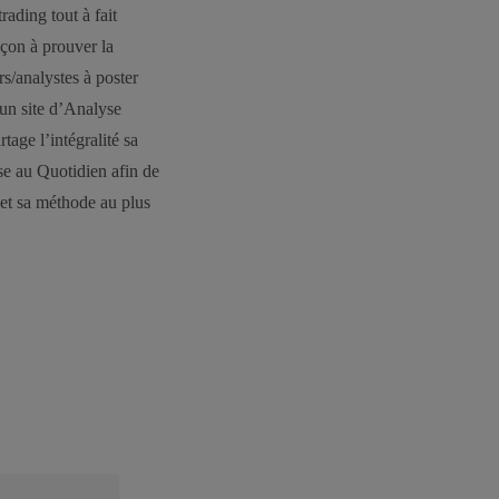
ading tout à fait
açon à prouver la
rs/analystes à poster
 un site d’Analyse
age l’intégralité sa
se au Quotidien afin de
 et sa méthode au plus