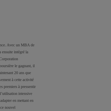
nance. Avec un MBA de
a ensuite intégré la
Corporation
oursière le gagnant, il
maintenant 20 ans que
vement à cette activité
es premiers à pressentir
’utilisation intensive
s’adapter en mettant en
 ce nouvel