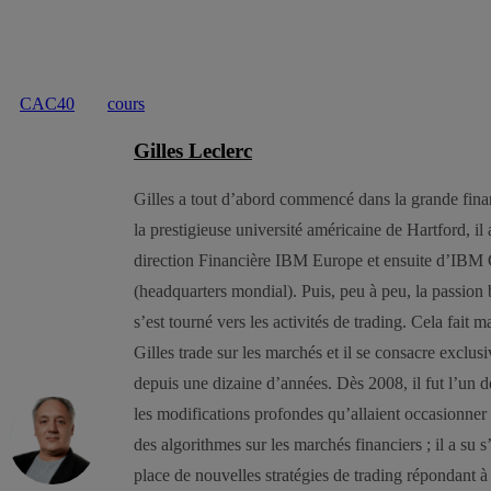
CAC40
cours
Gilles Leclerc
Gilles a tout d’abord commencé dans la grande fi
la prestigieuse université américaine de Hartford, il 
direction Financière IBM Europe et ensuite d’IBM 
(headquarters mondial). Puis, peu à peu, la passion b
s’est tourné vers les activités de trading. Cela fait 
Gilles trade sur les marchés et il se consacre exclusi
depuis une dizaine d’années. Dès 2008, il fut l’un d
les modifications profondes qu’allaient occasionner l
des algorithmes sur les marchés financiers ; il a su 
place de nouvelles stratégies de trading répondant à