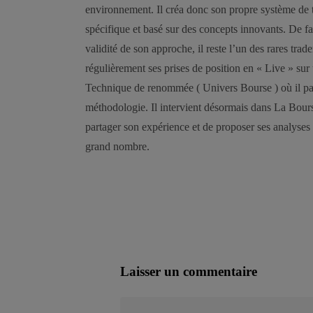
environnement. Il créa donc son propre système de tr
spécifique et basé sur des concepts innovants. De f
validité de son approche, il reste l’un des rares trade
régulièrement ses prises de position en « Live » sur
Technique de renommée ( Univers Bourse ) où il part
méthodologie. Il intervient désormais dans La Bour
partager son expérience et de proposer ses analyses
grand nombre.
Laisser un commentaire