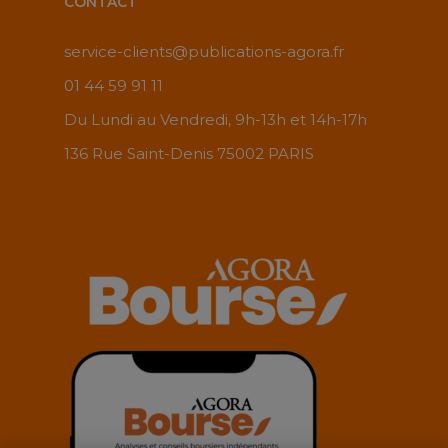
CONTACT
service-clients@publications-agora.fr
01 44 59 91 11
Du Lundi au Vendredi, 9h-13h et 14h-17h
136 Rue Saint-Denis 75002 PARIS