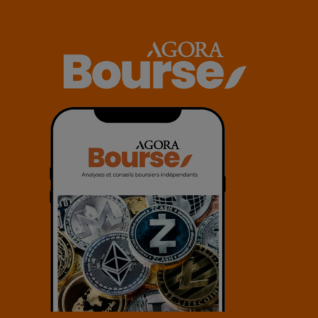
© 2025 Agora Bourse
twitter
facebook
linkedin
youtube
spotify