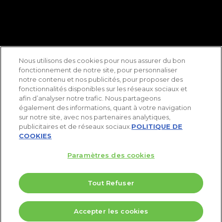
Nous utilisons des cookies pour nous assurer du bon
fonctionnement de notre site, pour personnaliser
notre contenu et nos publicités, pour proposer des
fonctionnalités disponibles sur les réseaux sociaux et
afin d’analyser notre trafic. Nous partageons
également des informations, quant à votre navigation
sur notre site, avec nos partenaires analytiques,
publicitaires et de réseaux sociaux.
POLITIQUE DE
COOKIES
Paramètres des cookies
Tout Refuser
5 Valeurs pour doubler votre PEA
Accepter les cookies
Télécharger