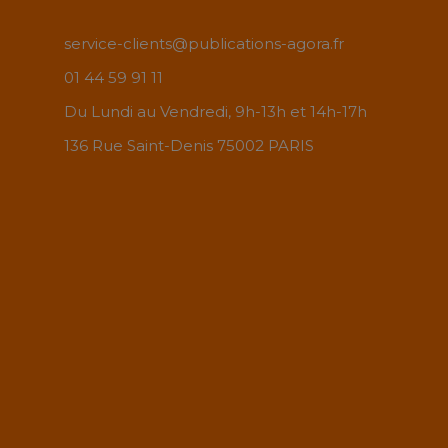
service-clients@publications-agora.fr
01 44 59 91 11
Du Lundi au Vendredi, 9h-13h et 14h-17h
136 Rue Saint-Denis 75002 PARIS