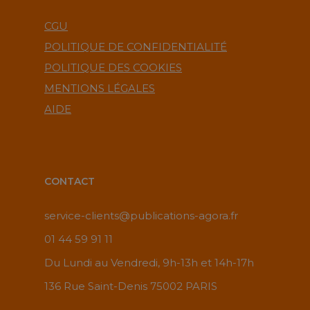
CGU
POLITIQUE DE CONFIDENTIALITÉ
POLITIQUE DES COOKIES
MENTIONS LÉGALES
AIDE
CONTACT
service-clients@publications-agora.fr
01 44 59 91 11
Du Lundi au Vendredi, 9h-13h et 14h-17h
136 Rue Saint-Denis 75002 PARIS