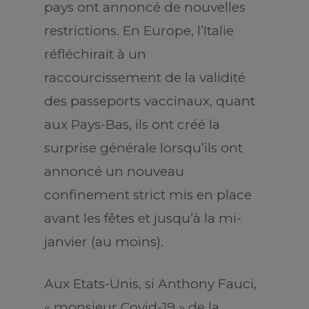
pays ont annoncé de nouvelles
restrictions. En Europe, l’Italie
réfléchirait à un
raccourcissement de la validité
des passeports vaccinaux, quant
aux Pays-Bas, ils ont créé la
surprise générale lorsqu’ils ont
annoncé un nouveau
confinement strict mis en place
avant les fêtes et jusqu’à la mi-
janvier (au moins).
Aux Etats-Unis, si Anthony Fauci,
« monsieur Covid-19 » de la