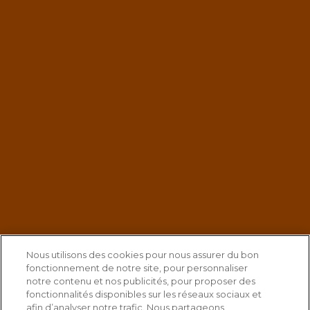
Nous utilisons des cookies pour nous assurer du bon
fonctionnement de notre site, pour personnaliser
notre contenu et nos publicités, pour proposer des
fonctionnalités disponibles sur les réseaux sociaux et
afin d’analyser notre trafic. Nous partageons