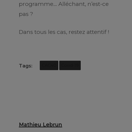
programme… Alléchant, n’est-ce
pas ?
Dans tous les cas, restez attentif !
Tags:
CAC40
Covid-19
Mathieu Lebrun