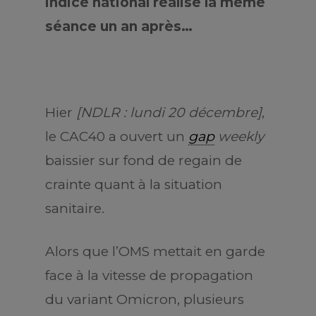
indice national réalise la même
séance un an après…
Hier
[NDLR : lundi 20 décembre]
,
le CAC40 a ouvert un
gap
weekly
baissier sur fond de regain de
crainte quant à la situation
sanitaire.
Alors que l’OMS mettait en garde
face à la vitesse de propagation
du variant Omicron, plusieurs