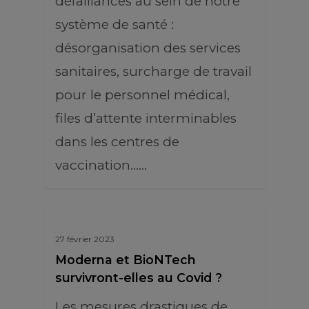
défaillances au sein de notre
système de santé :
désorganisation des services
sanitaires, surcharge de travail
pour le personnel médical,
files d’attente interminables
dans les centres de
vaccination...…
27 février 2023
Moderna et BioNTech
survivront-elles au Covid ?
Les mesures drastiques de