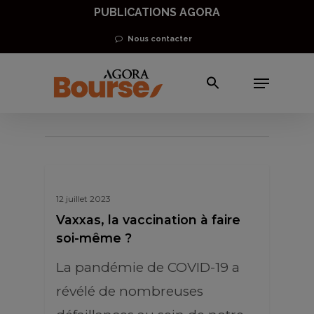
Skip
PUBLICATIONS AGORA
to
Nous contacter
main
Menu
content
Covid-19
12 juillet 2023
Vaxxas, la vaccination à faire
soi-même ?
La pandémie de COVID-19 a
révélé de nombreuses