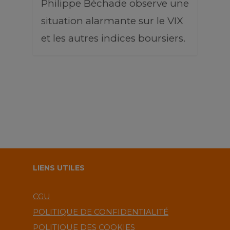
Philippe Béchade observe une
situation alarmante sur le VIX
et les autres indices boursiers.
LIENS UTILES
CGU
POLITIQUE DE CONFIDENTIALITÉ
POLITIQUE DES COOKIES