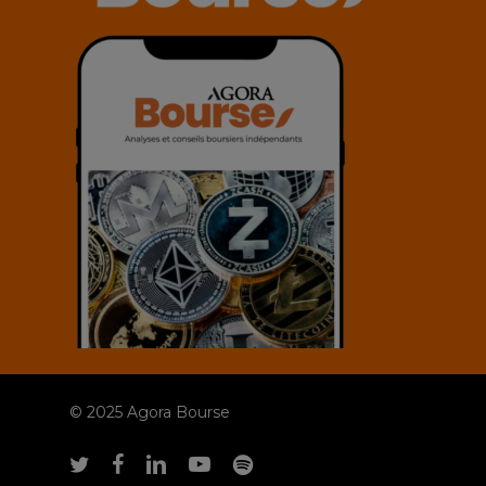
© 2025 Agora Bourse
twitter
facebook
linkedin
youtube
spotify