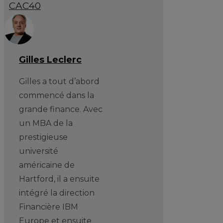
CAC40
Gilles Leclerc
Gilles a tout d’abord
commencé dans la
grande finance. Avec
un MBA de la
prestigieuse
université
américaine de
Hartford, il a ensuite
intégré la direction
Financière IBM
Europe et ensuite