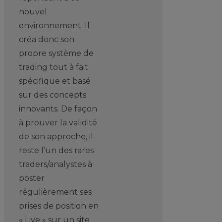
nouvel
environnement. Il
créa donc son
propre système de
trading tout à fait
spécifique et basé
sur des concepts
innovants. De façon
à prouver la validité
de son approche, il
reste l’un des rares
traders/analystes à
poster
régulièrement ses
prises de position en
« Live » sur un site