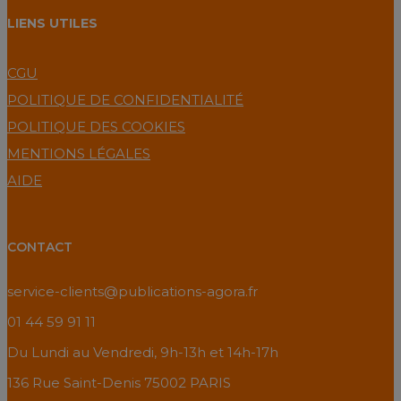
LIENS UTILES
CGU
POLITIQUE DE CONFIDENTIALITÉ
POLITIQUE DES COOKIES
MENTIONS LÉGALES
AIDE
CONTACT
service-clients@publications-agora.fr
01 44 59 91 11
Du Lundi au Vendredi, 9h-13h et 14h-17h
136 Rue Saint-Denis 75002 PARIS