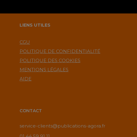
LIENS UTILES
CGU
POLITIQUE DE CONFIDENTIALITÉ
POLITIQUE DES COOKIES
MENTIONS LÉGALES
AIDE
CONTACT
service-clients@publications-agora.fr
01 44 59 91 11