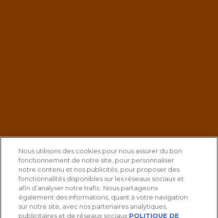
Nous utilisons des cookies pour nous assurer du bon
fonctionnement de notre site, pour personnaliser
notre contenu et nos publicités, pour proposer des
fonctionnalités disponibles sur les réseaux sociaux et
afin d’analyser notre trafic. Nous partageons
également des informations, quant à votre navigation
sur notre site, avec nos partenaires analytiques,
publicitaires et de réseaux sociaux.
POLITIQUE DE