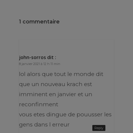
1 commentaire
john-sorros
dit :
8 janvier 2021 à 12 h 11 min
lol alors que tout le monde dit
que un nouveau krach est
imminent en janvier et un
reconfinment
vous etes dingue de pouusser les
gens dans l erreur
Reply