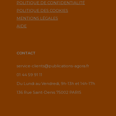
POLITIQUE DE CONFIDENTIALITÉ
POLITIQUE DES COOKIES
MENTIONS LÉGALES
AIDE
CONTACT
service-clients@publications-agora.fr
01 44 59 91 11
Du Lundi au Vendredi, 9h-13h et 14h-17h
136 Rue Saint-Denis 75002 PARIS