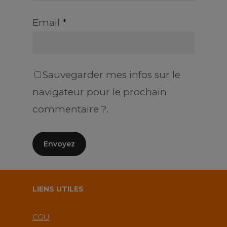
Email
*
Sauvegarder mes infos sur le
navigateur pour le prochain
commentaire ?.
LIENS UTILES
CGU