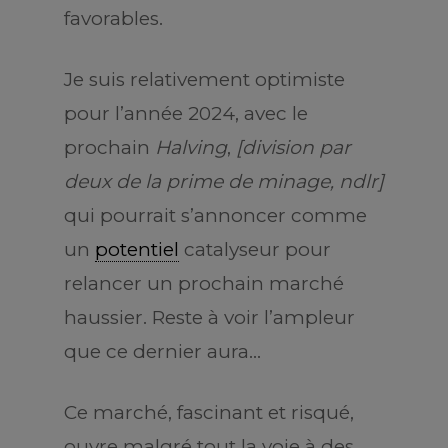
favorables.
Je suis relativement optimiste
pour l’année 2024, avec le
prochain
Halving
,
[division par
deux de la prime de minage, ndlr]
qui pourrait s’annoncer comme
un
potentiel
catalyseur pour
relancer un prochain marché
haussier. Reste à voir l’ampleur
que ce dernier aura…
Ce marché, fascinant et risqué,
ouvre malgré tout la voie à des