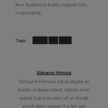
leur audience à des risques très
importants.
Tags:
Bitcoin
FTX
Krach
Slimane Himora
Slimane Himora est analyste et
trader indépendant. Après avoir
passé 2 ans au sein d’un fonds
privé dans lequel il a fait ses