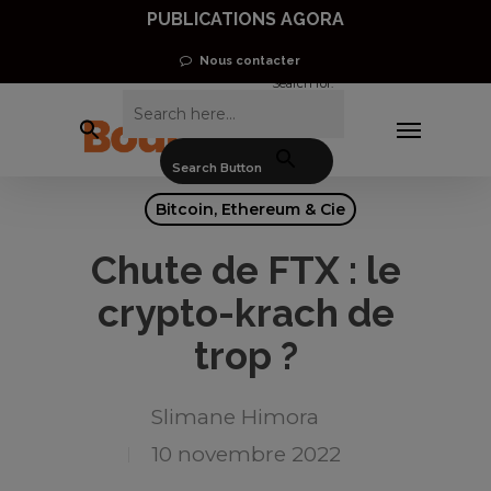
5 Valeurs pour doubler votre PEA
Skip
PUBLICATIONS AGORA
to
Nous contacter
Télécharger
Search for:
main
Menu
content
Search Button
Bitcoin, Ethereum & Cie
Chute de FTX : le
crypto-krach de
trop ?
Slimane Himora
10 novembre 2022