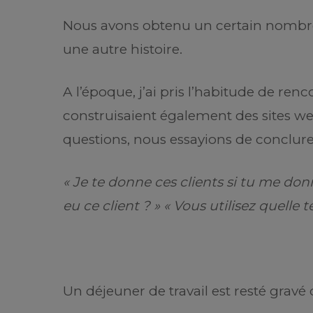
Nous avons obtenu un certain nombre d
une autre histoire.
A l’époque, j’ai pris l’habitude de re
construisaient également des sites 
questions, nous essayions de conclure
« Je te donne ces clients si tu me donn
eu ce client ? » « Vous utilisez quelle 
Un déjeuner de travail est resté gra