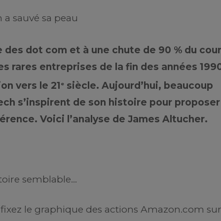
a sauvé sa peau
se des dot com et à une chute de 90 % du cou
es rares entreprises de la fin des années 199
on vers le 21
siècle. Aujourd’hui, beaucoup
e
ch s’inspirent de son histoire pour proposer
fférence. Voici l’analyse de James Altucher.
stoire semblable…
 fixez le graphique des actions Amazon.com su