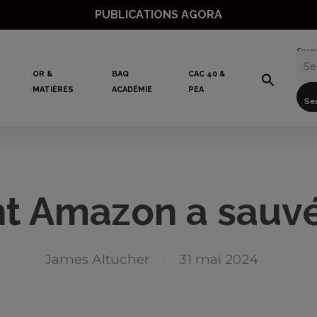
PUBLICATIONS AGORA
Searc
OR &
BAQ
CAC 40 &
MATIÈRES
ACADÉMIE
PEA
Se
 Amazon a sauvé
James Altucher
31 mai 2024