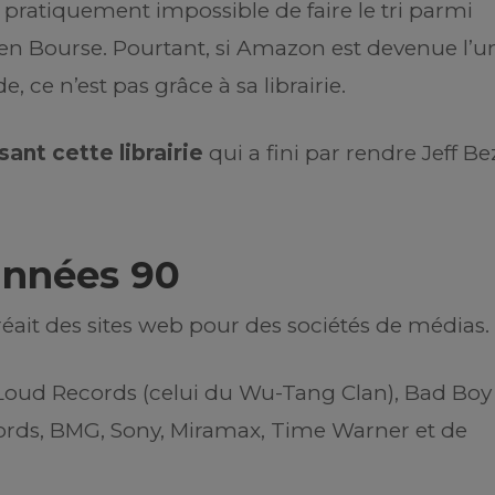
ait pratiquement impossible de faire le tri parmi
 en Bourse. Pourtant, si Amazon est devenue l’u
 ce n’est pas grâce à sa librairie.
sant cette librairie
qui a fini par rendre Jeff Be
années 90
réait des sites web pour des sociétés de médias.
ap Loud Records (celui du Wu-Tang Clan), Bad Boy
cords, BMG, Sony, Miramax, Time Warner et de