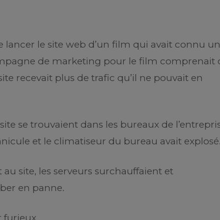
 lancer le site web d’un film qui avait connu u
ampagne de marketing pour le film comprenait 
ite recevait plus de trafic qu’il ne pouvait en
site se trouvaient dans les bureaux de l’entrepri
nicule et le climatiseur du bureau avait explosé
 au site, les serveurs surchauffaient et
omber en panne.
 furieux.