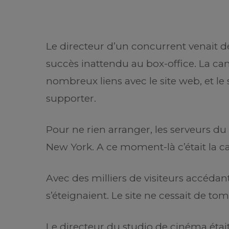
Le directeur d’un concurrent venait de
succès inattendu au box-office. La c
nombreux liens avec le site web, et le s
supporter.
Pour ne rien arranger, les serveurs du 
New York. A ce moment-là c’était la ca
Avec des milliers de visiteurs accédant
s’éteignaient. Le site ne cessait de t
Le directeur du studio de cinéma était