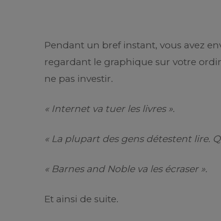
Pendant un bref instant, vous avez e
regardant le graphique sur votre ordi
ne pas investir.
« Internet va tuer les livres ».
« La plupart des gens détestent lire. Q
« Barnes and Noble va les écraser ».
Et ainsi de suite.