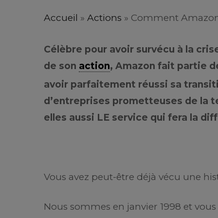
Accueil
»
Actions
»
Comment Amazon 
Célèbre pour avoir survécu à la cri
de son
action
, Amazon fait partie d
avoir parfaitement réussi sa transiti
d’entreprises prometteuses de la te
elles aussi LE service qui fera la di
Vous avez peut-être déjà vécu une hi
Nous sommes en janvier 1998 et vous