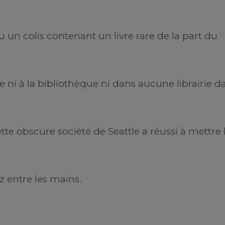
u un colis contenant un livre rare de la part du
ble ni à la bibliothèque ni dans aucune librairie d
te obscure société de Seattle a réussi à mettre 
ez entre les mains.