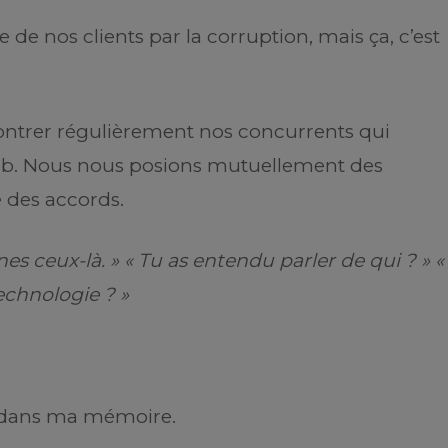
e nos clients par la corruption, mais ça, c’est
ncontrer régulièrement nos concurrents qui
web. Nous nous posions mutuellement des
 des accords.
es ceux-là. » « Tu as entendu parler de qui ? » « 
technologie ? »
vé dans ma mémoire.