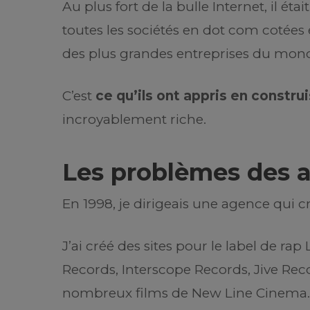
Au plus fort de la bulle Internet, il ét
toutes les sociétés en dot com cotées
des plus grandes entreprises du monde,
C’est
ce qu’ils ont appris en construi
incroyablement riche.
Les problèmes des 
En 1998, je dirigeais une agence qui c
J’ai créé des sites pour le label de r
Records, Interscope Records, Jive Re
nombreux films de New Line Cinema.