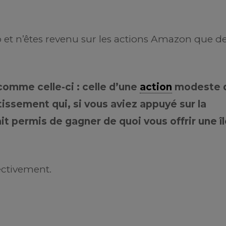
 et n’êtes revenu sur les actions Amazon que d
comme celle-ci : celle d’une
action
modeste 
tissement qui, si vous aviez appuyé sur la
 permis de gagner de quoi vous offrir une îl
ectivement.