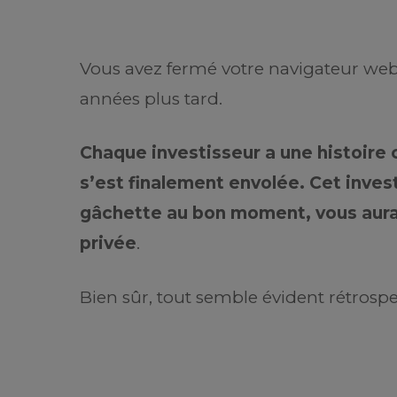
Vous avez fermé votre navigateur web
années plus tard.
Chaque investisseur a une histoire 
s’est finalement envolée. Cet inves
gâchette au bon moment, vous aurait
privée
.
Bien sûr, tout semble évident rétrosp