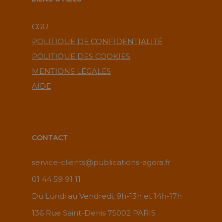
CGU
POLITIQUE DE CONFIDENTIALITÉ
POLITIQUE DES COOKIES
MENTIONS LÉGALES
AIDE
CONTACT
service-clients@publications-agora.fr
01 44 59 91 11
Du Lundi au Vendredi, 9h-13h et 14h-17h
136 Rue Saint-Denis 75002 PARIS