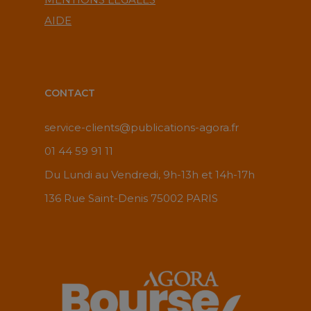
AIDE
CONTACT
service-clients@publications-agora.fr
01 44 59 91 11
Du Lundi au Vendredi, 9h-13h et 14h-17h
136 Rue Saint-Denis 75002 PARIS